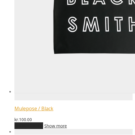
Mulepose / Black
kr.
100.00
Tilføj til kurv
Show more