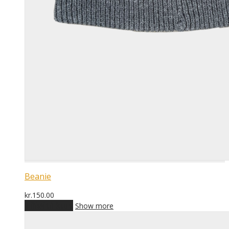
Beanie
kr.
150.00
Tilføj til kurv
Show more