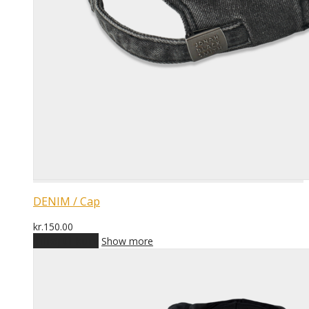
DENIM / Cap
kr.
150.00
Tilføj til kurv
Show more