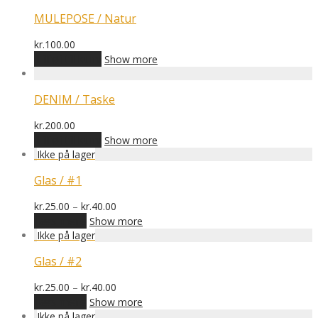
MULEPOSE / Natur
kr.
100.00
Tilføj til kurv
Show more
DENIM / Taske
kr.
200.00
Tilføj til kurv
Show more
Glas / #1
Prisinterval:
kr.
25.00
–
kr.
40.00
kr.25.00
Læs mere
Show more
til
kr.40.00
Glas / #2
Prisinterval:
kr.
25.00
–
kr.
40.00
kr.25.00
Læs mere
Show more
til