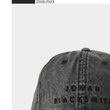
Tilføj til kurv
Show more